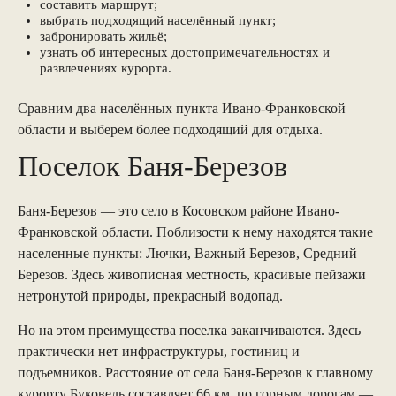
составить маршрут;
выбрать подходящий населённый пункт;
забронировать жильё;
узнать об интересных достопримечательностях и
развлечениях курорта.
Сравним два населённых пункта Ивано-Франковской
области и выберем более подходящий для отдыха.
Поселок Баня-Березов
Баня-Березов — это село в Косовском районе Ивано-
Франковской области. Поблизости к нему находятся такие
населенные пункты: Лючки, Важный Березов, Средний
Березов. Здесь живописная местность, красивые пейзажи
нетронутой природы, прекрасный водопад.
Но на этом преимущества поселка заканчиваются. Здесь
практически нет инфраструктуры, гостиниц и
подъемников. Расстояние от села Баня-Березов к главному
курорту Буковель составляет 66 км, по горным дорогам —