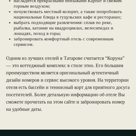
насладится прекрасными пейзажами Карпат и свежим
горным воздухом;
почувствовать местный колорит, а также попробовать
национальные блюда в гуцульских кафе и ресторанах;
выбрать подходящие развлечения: сплав по реке,
рыбалка, катание на квадроциклах, велосипедах и
лошадях, поход в горы;
забронировать комфортный отель с современным
сервисом.
Одним из лучших отелей в Татарове считается “Коруна”
— это коттеджный комплекс в стиле этно. Его большим
преимуществом является оригинальный аутентичный
дизайн номеров и сервис высокого уровня. На территории
отеля есть бассейн и теннисный корт для приятного досуга
посетителей. Более детальную информацию об отеле Вы
сможете прочитать на этом сайте и забронировать номер
на удобные даты.