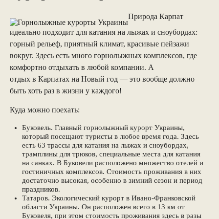
Природа Карпат
идеально подходит для катания на лыжах и сноубордах:
горный рельеф, приятный климат, красивые пейзажи
вокруг. Здесь есть много горнолыжных комплексов, где
комфортно отдыхать в любой компании. А
отдых в Карпатах на Новый год
— это вообще должно
быть хоть раз в жизни у каждого!
Куда можно поехать:
Буковель. Главный горнолыжный курорт Украины,
который посещают туристы в любое время года. Здесь
есть 63 трассы для катания на лыжах и сноубордах,
трамплины для трюков, специальные места для катания
на санках. В Буковели расположено множество отелей и
гостиничных комплексов. Стоимость проживания в них
достаточно высокая, особенно в зимний сезон и период
праздников.
Татаров. Экологический курорт в Ивано-Франковской
области Украины. Он расположен всего в 13 км от
Буковеля, при этом стоимость проживания здесь в разы