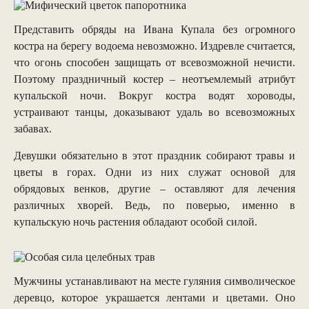
Представить обряды на Ивана Купала без огромного
костра на берегу водоема невозможно. Издревле считается,
что огонь способен защищать от всевозможной нечисти.
Поэтому праздничный костер – неотъемлемый атрибут
купальской ночи. Вокруг костра водят хороводы,
устраивают танцы, доказывают удаль во всевозможных
забавах.
Девушки обязательно в этот праздник собирают травы и
цветы в горах. Одни из них служат основой для
обрядовых венков, другие – оставляют для лечения
различных хворей. Ведь, по поверью, именно в
купальскую ночь растения обладают особой силой.
Мужчины устанавливают на месте гуляния символическое
деревцо, которое украшается лентами и цветами. Оно