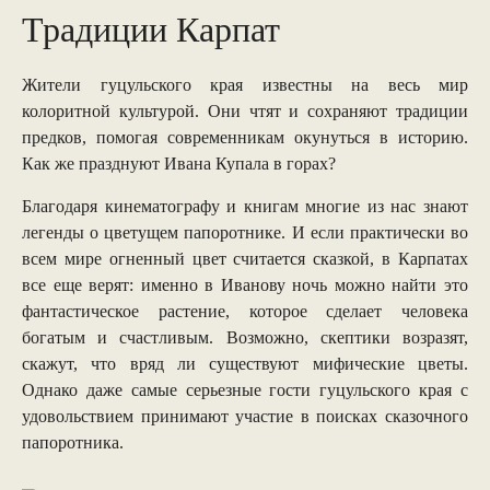
Традиции Карпат
Жители гуцульского края известны на весь мир
колоритной культурой. Они чтят и сохраняют традиции
предков, помогая современникам окунуться в историю.
Как же празднуют Ивана Купала в горах?
Благодаря кинематографу и книгам многие из нас знают
легенды о цветущем папоротнике. И если практически во
всем мире огненный цвет считается сказкой, в Карпатах
все еще верят: именно в Иванову ночь можно найти это
фантастическое растение, которое сделает человека
богатым и счастливым. Возможно, скептики возразят,
скажут, что вряд ли существуют мифические цветы.
Однако даже самые серьезные гости гуцульского края с
удовольствием принимают участие в поисках сказочного
папоротника.