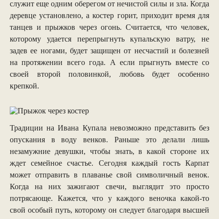
служит еще одним оберегом от нечистой силы и зла. Когда
деревце установлено, а костер горит, приходит время для
танцев и прыжков через огонь. Считается, что человек,
которому удается перепрыгнуть купальскую ватру, не
задев ее ногами, будет защищен от несчастий и болезней
на протяжении всего года. А если прыгнуть вместе со
своей второй половинкой, любовь будет особенно
крепкой.
Традиции на Ивана Купала невозможно представить без
опускания в воду венков. Раньше это делали лишь
незамужние девушки, чтобы знать, в какой стороне их
ждет семейное счастье. Сегодня каждый гость Карпат
может отправить в плаванье свой символичный венок.
Когда на них зажигают свечи, выглядит это просто
потрясающе. Кажется, что у каждого веночка какой-то
свой особый путь, которому он следует благодаря высшей