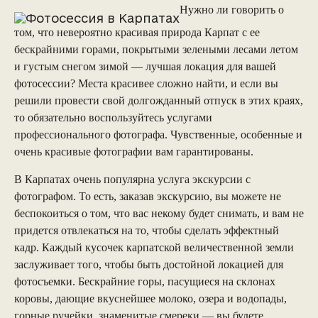
Нужно ли говорить о
том, что невероятно красивая природа Карпат с ее
бескрайними горами, покрытыми зелеными лесами летом
и густым снегом зимой — лучшая локация для вашей
фотосессии? Места красивее сложно найти, и если вы
решили провести свой долгожданный отпуск в этих краях,
то обязательно воспользуйтесь услугами
профессионального фотографа. Чувственные, особенные и
очень красивые фотографии вам гарантированы.
В Карпатах очень популярна услуга экскурсии с
фотографом. То есть, заказав экскурсию, вы можете не
беспокоиться о том, что вас некому будет снимать, и вам не
придется отвлекаться на то, чтобы сделать эффектный
кадр. Каждый кусочек карпатской величественной земли
заслуживает того, чтобы быть достойной локацией для
фотосъемки. Бескрайние горы, пасущиеся на склонах
коровы, дающие вкуснейшее молоко, озера и водопады,
горные ручейки, знаменитые смереки — вы будете