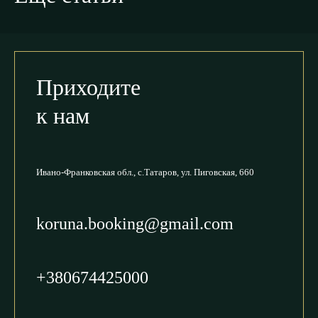
Приходите
к нам
Ивано-Франковская обл.,
с.Татаров, ул. Пиговская, 660
koruna.booking@gmail.com
+380674425000