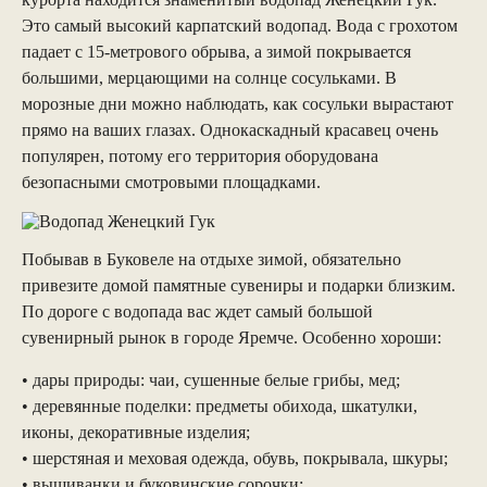
Это самый высокий карпатский водопад. Вода с грохотом
падает с 15-метрового обрыва, а зимой покрывается
большими, мерцающими на солнце сосульками. В
морозные дни можно наблюдать, как сосульки вырастают
прямо на ваших глазах. Однокаскадный красавец очень
популярен, потому его территория оборудована
безопасными смотровыми площадками.
Побывав в Буковеле на отдыхе зимой, обязательно
привезите домой памятные сувениры и подарки близким.
По дороге с водопада вас ждет самый большой
сувенирный рынок в городе Яремче. Особенно хороши:
• дары природы: чаи, сушенные белые грибы, мед;
• деревянные поделки: предметы обихода, шкатулки,
иконы, декоративные изделия;
• шерстяная и меховая одежда, обувь, покрывала, шкуры;
• вышиванки и буковинские сорочки;