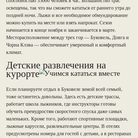
способностью 35000 человек в час. Большинство трас
освещены, так что вы сможете кататься от раннего утра до
поздней ночи. Лыжи и все необходимое обмундирование
можно купить на месте или взять напрокат. Сезон
начинается в конце ноября и заканчивается в марте.
Месторасположение между трех гор — Буковель, Довга и
Чорна Клэва — обеспечивает умеренный и комфортный
климат.
Детские развлечения на
курорте
Если планируете отдых в Буковеле зимой всей семьей,
тоже останетесь довольны. Здесь есть детские трассы,
работает школа лыжников, где инструкторы готовы
обучить премудростям скоростного спуска даже самых
маленьких. Кроме того, работают спортивные площадки,
лыжные карусели, развлекательные центры. В отелях
предусмотрены номера для гостей с детьми, а в ресторанах