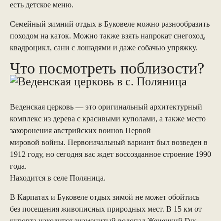
есть детское меню.
Семейный зимний отдых в Буковеле можно разнообразить
походом на каток. Можно также взять напрокат снегоход,
квадроцикл, сани с лошадями и даже собачью упряжку.
Что посмотреть поблизости?
Веденская церковь — это оригинальный архитектурный
комплекс из дерева с красивыми куполами, а также место
захоронения австрийских воинов Первой
мировой войны. Первоначальный вариант был возведен в
1912 году, но сегодня вас ждет воссозданное строение 1990
года.
Находится в селе Поляница.
В Карпатах и Буковеле отдых зимой не может обойтись
без посещения живописных природных мест. В 15 км от
курорта находится знаменитый водопад Женецкий Гук.