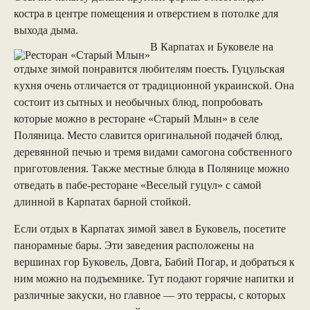
костра в центре помещения и отверстием в потолке для
выхода дыма.
В Карпатах и Буковеле на
отдыхе зимой понравится любителям поесть. Гуцульская
кухня очень отличается от традиционной украинской. Она
состоит из сытных и необычных блюд, попробовать
которые можно в ресторане «Старый Млын» в селе
Поляница. Место славится оригинальной подачей блюд,
деревянной печью и тремя видами самогона собственного
приготовления. Также местные блюда в Полянице можно
отведать в пабе-ресторане «Веселый гуцул» с самой
длинной в Карпатах барной стойкой.
Если отдых в Карпатах зимой завел в Буковель, посетите
панорамные бары. Эти заведения расположены на
вершинах гор Буковель, Довга, Бабий Погар, и добраться к
ним можно на подъемнике. Тут подают горячие напитки и
различные закуски, но главное — это террасы, с которых