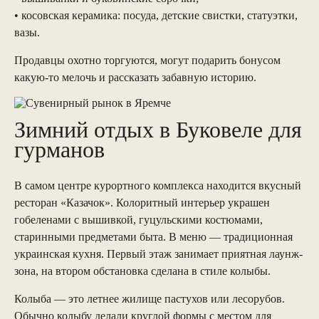
• косовская керамика: посуда, детские свистки, статуэтки,
вазы.
Продавцы охотно торгуются, могут подарить бонусом
какую-то мелочь и рассказать забавную историю.
Зимний отдых в Буковеле для
гурманов
В самом центре курортного комплекса находится вкусный
ресторан «Казачок». Колоритный интерьер украшен
гобеленами с вышивкой, гуцульскими костюмами,
старинными предметами быта. В меню — традиционная
украинская кухня. Первый этаж занимает приятная лаунж-
зона, на втором обстановка сделана в стиле колыбы.
Колыба — это летнее жилище пастухов или лесорубов.
Обычно колыбу делали круглой формы с местом для