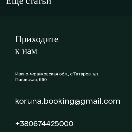
Еще статьи
Приходите
к нам
Ивано-Франковская обл.,
с.Татаров, ул.
Пиговская, 660
koruna.booking@gmail.com
+380674425000