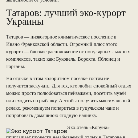
Татаров: лучший эко-курорт
Украины
Татаров — низкогорное климатическое поселение в
Ивано-Франковской области. Огромный плюс этого
курорта — близкое расположение от популярных лыжных
комплексов, таких как: Буковель, Ворохта, Яблонец и
Горганы.
На отдыхе в этом колоритном поселке гостям не
получится заскучать. Для тех, кто любит спокойный отдых
можно просто полюбоваться пейзажами, посетить музей
или сходить на рыбалку. А чтобы получить максимальный
релакс, рекомендуем попариться в гуцульском чане и
попробовать домашнюю ягодную наливку.
Эко-отель «Коруна»
приглашает провести незабываемый отдых в Татарове в