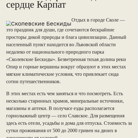
сердце Карпат
Отдых в городе Сколе —
это праздник для души, где сочетаются бескрайние
просторы дикой природы и блага цивилизации. Данный
населенный пункт находится во Львовской области
недалеко от национального природного парка
«Сколевские Бескиды». Безветренная тихая долина реки
Опир и горные вершины вокруг образуют в этих местах
мягкие климатические условия, что привлекает сюда
сотни путешественников.
В этих местах есть чем заняться и что посмотреть. Есть
несколько старинных храмов, минеральные источники,
магазины и аптеки. В получасе езды располагается
горнолыжный центр — село Славское. Для размещения
здесь есть отели, усадьбы и дома для отпуска. Стоимость за
сутки проживания от 500 до 2000 гривен на двоих в
зависимости от условий.