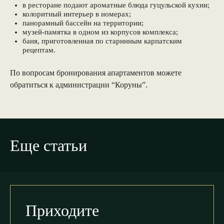
в ресторане подают ароматные блюда гуцульской кухни;
колоритный интерьер в номерах;
панорамный бассейн на территории;
музей-памятка в одном из корпусов комплекса;
баня, приготовленная по старинным карпатским
рецептам.
По вопросам бронирования апартаментов можете
обратиться к администрации “Коруны”.
Еще статьи
Приходите