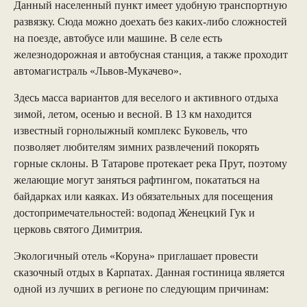
Данный населенный пункт имеет удобную транспортную
развязку. Сюда можно доехать без каких-либо сложностей
на поезде, автобусе или машине. В селе есть
железнодорожная и автобусная станция, а также проходит
автомагистраль «Львов-Мукачево».
Здесь масса вариантов для веселого и активного отдыха
зимой, летом, осенью и весной. В 13 км находится
известный горнолыжный комплекс Буковель, что
позволяет любителям зимних развлечений покорять
горные склоны. В Татарове протекает река Прут, поэтому
желающие могут заняться рафтингом, покататься на
байдарках или каяках. Из обязательных для посещения
достопримечательностей: водопад Женецкий Гук и
церковь святого Димитрия.
Экологичный отель «Коруна» приглашает провести
сказочный отдых в Карпатах. Данная гостиница является
одной из лучших в регионе по следующим причинам: