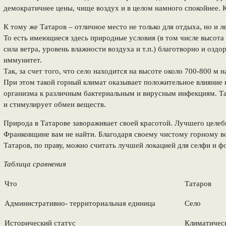
демократичнее цены, чище воздух и в целом намного спокойнее. 
К тому же Татаров – отличное место не только для отдыха, но и 
То есть имеющиеся здесь природные условия (в том числе высота
сила ветра, уровень влажности воздуха и т.п.) благотворно и озд
иммунитет.
Так, за счет того, что село находится на высоте около 700-800 м
При этом такой горный климат оказывает положительное влияние
организма к различным бактериальным и вирусным инфекциям. Та
и стимулирует обмен веществ.
Природа в Татарове завораживает своей красотой. Лучшего целеб
Франковщине вам не найти. Благодаря своему чистому горному в
Татаров, по праву, можно считать лучшей локацией для селфи и ф
Таблица сравнения
Что
Татаров
Административно- территориальная единица
Село
Исторический статус
Климатическ