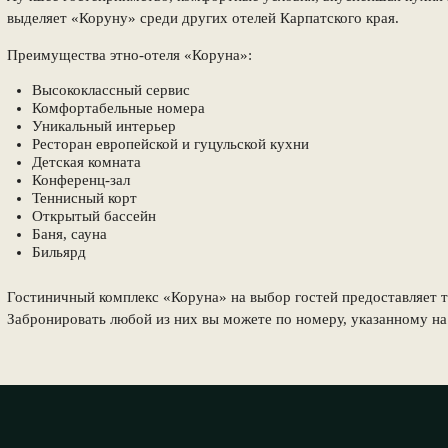
выделяет «Коруну» среди других отелей Карпатского края.
Преимущества этно-отеля «Коруна»:
Высококлассный сервис
Комфортабельные номера
Уникальный интерьер
Ресторан европейской и гуцульской кухни
Детская комната
Конференц-зал
Теннисный корт
Открытый бассейн
Баня, сауна
Бильярд
Гостиничный комплекс «Коруна» на выбор гостей предоставляет т
Забронировать любой из них вы можете по номеру, указанному н