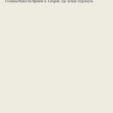
Головна
/
Новости
/
Яремче и Татаров: где лучше отдохнуть