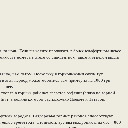
. за ночь. Если вы хотите проживать в более комфортном люксе
Стоимость номера в отеле со спа-центром, шале или целой виллы
о выше, чем летом. Поскольку в горнолыжный сезон тут
а в этот период может обойтись вам примерно на 1000 грн.
аранее.
спорта в горных районах является рафтинг (сплав по горной
Прут, в долине которой расположено Яремче и Татаров,
ортных городков. Бездорожье горных районов способствует
 теплое время года. Стоимость аренды квадроцикла на час – 800