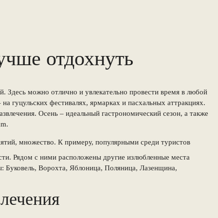
лучше отдохнуть
й. Здесь можно отлично и увлекательно провести время в любой
– на гуцульских фестивалях, ярмарках и пасхальных аттракциях.
азвлечения. Осень – идеальный гастрономический сезон, а также
am.
анятий, множество. К примеру, популярными среди туристов
сти. Рядом с ними расположены другие излюбленные места
 Буковель, Ворохта, Яблоница, Поляница, Лазенщина,
влечения