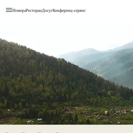
Номера
Ресторан
Досуг
Конференц-сервис