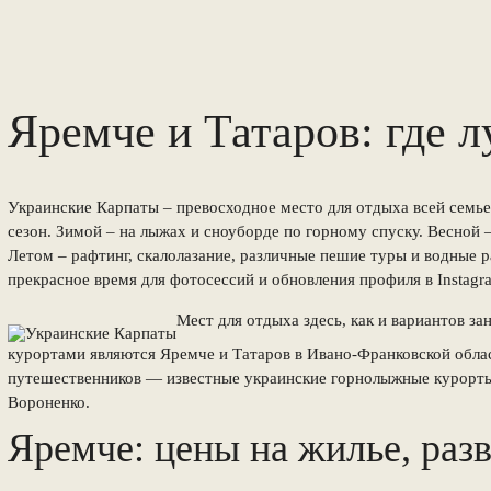
Яремче и Татаров: где 
Украинские Карпаты – превосходное место для отдыха всей семье
сезон. Зимой – на лыжах и сноуборде по горному спуску. Весной 
Летом – рафтинг, скалолазание, различные пешие туры и водные р
прекрасное время для фотосессий и обновления профиля в Instagr
Мест для отдыха здесь, как и вариантов з
курортами являются Яремче и Татаров в Ивано-Франковской обла
путешественников — известные украинские горнолыжные курорты:
Вороненко.
Яремче: цены на жилье, раз