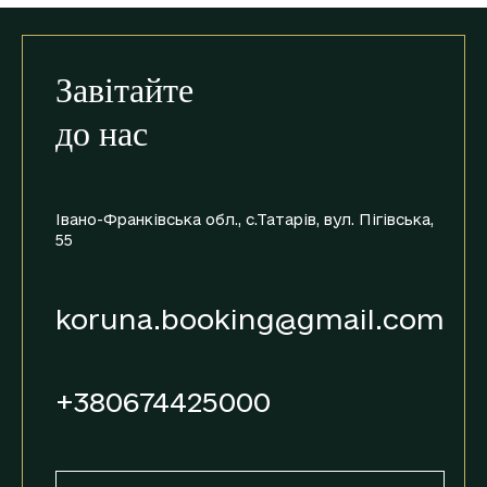
Завітайте
до нас
Івано-Франківська обл., с.Татарів,
вул. Пігівська,
55
koruna.booking@gmail.com
+380674425000