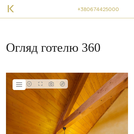
+380674425000
Огляд готелю 360