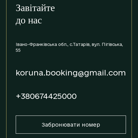
Завітайте
до нас
Івано-Франківська обл., с.Татарів,
вул. Пігівська,
55
koruna.booking@gmail.com
+380674425000
Забронювати номер