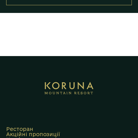
Ресторан
Акційні пропозиції