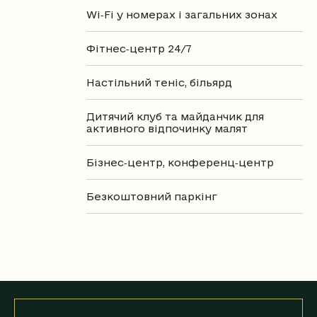
Wi‑Fi
у номерах і загальних зонах
Фітнес‑центр
24/7
Настільний теніс, більярд
Дитячий клуб та майданчик
для
активного відпочинку малят
Бізнес‑центр, конференц‑центр
Безкоштовний паркінг