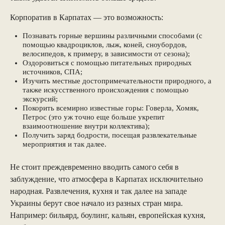
Корпоратив в Карпатах — это возможность:
Познавать горные вершины различными способами (с
помощью квадроциклов, лыж, коней, сноубордов,
велосипедов, к примеру, в зависимости от сезона);
Оздоровиться с помощью питательных природных
источников, СПА;
Изучить местные достопримечательности природного, а
также искусственного происхождения с помощью
экскурсий;
Покорить всемирно известные горы: Говерла, Хомяк,
Петрос (это уж точно еще больше укрепит
взаимоотношение внутри коллектива);
Получить заряд бодрости, посещая развлекательные
мероприятия и так далее.
Не стоит преждевременно вводить самого себя в
заблуждение, что атмосфера в Карпатах исключительно
народная. Развлечения, кухня и так далее на западе
Украины берут свое начало из разных стран мира.
Например: бильярд, боулинг, кальян, европейская кухня,