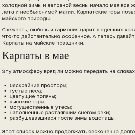
холодной зимы и ветреной весны начало мая все ж
лета и необъяснимой магии. Карпатские горы позв
майского природы.
Свежесть, любовь и гармония царит в здешних края
что-то действительно особенное. А теперь давайт
Карпаты на майские праздники.
Карпаты в мае
Эту атмосферу вряд ли можно передать на словах
бескрайние просторы;
густые леса;
цветущие поляны;
высокие горы;
могущественные утесы;
наполненные растаявшим снегом реки;
разбушевавшиеся после зимы водопады.
Этот список можно продолжать бесконечно долго. 