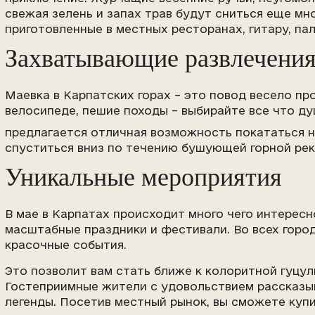
свежая зелень и запах трав будут сниться еще мно
приготовленные в местных ресторанах, гитару, па
Захватывающие развлечени
Маевка в Карпатских горах – это повод весело пр
велосипеде, пешие походы – выбирайте все что д
предлагается отличная возможность покататься н
спуститься вниз по течению бушующей горной рек
Уникальные мероприятия
В мае в Карпатах происходит много чего интерес
масштабные праздники и фестивали. Во всех горо
красочные события.
Это позволит вам стать ближе к колоритной гуцуль
Гостеприимные жители с удовольствием рассказы
легенды. Посетив местный рынок, вы сможете куп