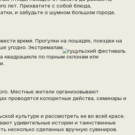
го лет. Прихватите с собой блюда,
латки, и забудьте о шумном большом городе.
я
овести время. Прогулки на лошадях, поездки на
уше угодно. Экстремалам
а квадрацикле по горным склонам или
и.
ного. Местные жители организовывают
дах проводятся колоритные действа, семинары и
ской культуре и рассмотреть ее во всей красе.
вают удивительные истории и таинственные
ить несколько сделанных вручную сувениров.