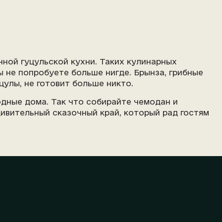
нной гуцульской кухни. Таких кулинарных
 не попробуете больше нигде. Брынза, грибные
уцулы, не готовит больше никто.
одные дома. Так что собирайте чемодан и
дивительный сказочный край, который рад гостям