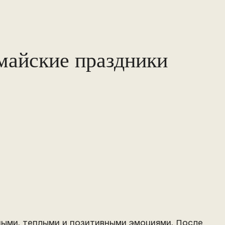
майские праздники
ными, теплыми и позитивными эмоциями. После