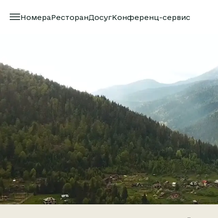
Номера
Ресторан
Досуг
Конференц-сервис