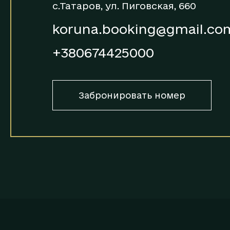
с.Татаров, ул. Пиговская, 660
koruna.booking@gmail.co
+380674425000
Забронировать номер