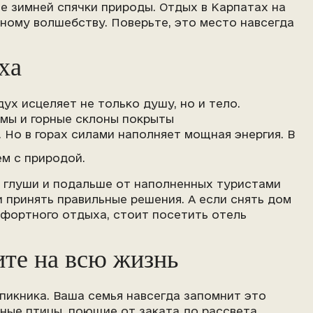
е зимней спячки природы. Отдых в Карпатах на
ному волшебству. Поверьте, это место навсегда
ха
ух исцеляет не только душу, но и тело.
мы и горные склоны покрыты
 Но в горах силами наполняет мощная энергия. В
м с природой.
 в глуши и подальше от наполненных туристами
 принять правильные решения. А если снять дом
мфортного отдыха, стоит посетить отель
ите на всю жизнь
пикника. Ваша семья навсегда запомнит это
ные птицы, поющие от заката до рассвета,