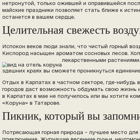
нетронутой, только ожившей и оправившейся посл
майские праздники позволяет стать ближе к истин
останется в вашем сердце.
Целительная свежесть возду
Испокон веков люди знали, что чистый горный возд
Кислород насыщен ароматом сосновых лесов. Хол
лекарственными растениями.
здешних краях вы сможете проникнуться единение
Отдых в Карпатах в частном секторе
, где-нибудь
городов даст возможность обдумать свою жизнь и
в Карпатах в мае не получилось или вы хотите ко
«Коруна» в Татарове.
Пикник, который вы запомн
Потрясающая горная природа – лучшее место для 
приключение. Журчащие весенние ручьи, неугомон