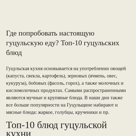
Где попробовать настоящую
гуцульскую еду? Топ-10 гуцульских
блюд
Гуцульская кухня основывается на употреблении овощей
(капуста, свекла, картофель), зерновых (ячмень, овес,
кукуруза), бобовых (фасоль, горох), а также молочных и
кисломолочных продуктах. Самыми распространенными
являются мучные и крупяные блюда. В наши дни также
все больше популярности на Гуцульщине набирают и
мясные блюда: жаркое, голубцы, крученики и пр.
Топ-10 блюд гуцульской
кухни