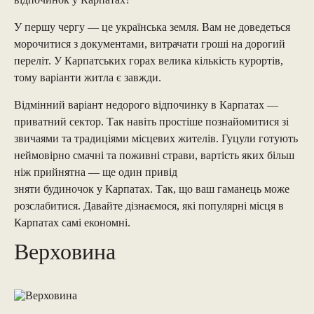
У першу чергу — це українська земля. Вам не доведеться
морочитися з документами, витрачати гроші на дорогий
переліт. У Карпатських горах велика кількість курортів,
тому варіанти житла є завжди.
Відмінний варіант недорого відпочинку в Карпатах —
приватний сектор. Так навіть простіше познайомитися зі
звичаями та традиціями місцевих жителів. Гуцули готують
неймовірно смачні та поживні страви, вартість яких більш
ніж прийнятна — ще один привід
зняти будиночок у Карпатах
. Так, що ваш гаманець може
розслабитися. Давайте дізнаємося, які популярні місця в
Карпатах самі економні.
Верховина