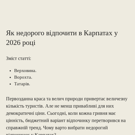
Як недорого відпочити в Карпатах у
2026 році
Зміст статті:
Верховина.
Ворохта.
Татарів.
Первозданна краса та велич природи привертає величезну
кількість туристів. Але не менш привабливі для них
демократичні ціни. Сьогодні, коли кожна гривня має
цінність, бюджетний варіант відпочинку перетворився на
справжній тренд. Чому варто вибрати недорогий
відпочинок у Карпатах?