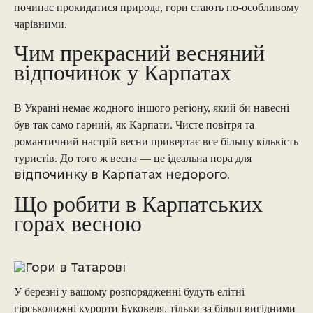
починає прокидатися природа, гори стають по-особливому
чарівними.
Чим прекрасний весняний
відпочинок у Карпатах
В Україні немає жодного іншого регіону, який би навесні
був так само гарний, як Карпати. Чисте повітря та
романтичний настрій весни привертає все більшу кількість
туристів. До того ж весна — це ідеальна пора для
відпочинку в Карпатах недорого
.
Що робити в Карпатських
горах весною
У березні у вашому розпорядженні будуть елітні
гірськолижні курорти Буковеля, тільки за більш вигідними