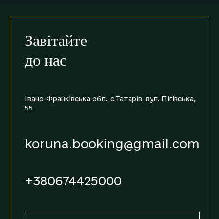
Завітайте
до нас
Івано-Франківська обл., с.Татарів,
вул. Пігівська,
55
koruna.booking@gmail.com
+380674425000