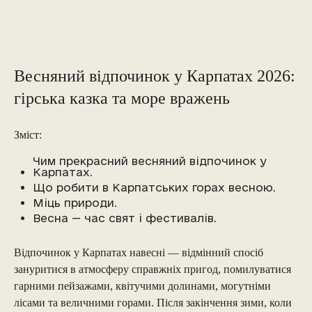
Весняний відпочинок у Карпатах 2026:
гірська казка та море вражень
Зміст:
Чим прекрасний весняний відпочинок у
Карпатах.
Що робити в Карпатських горах весною.
Міць природи.
Весна — час свят і фестивалів.
Відпочинок у Карпатах навесні — відмінний спосіб
зануритися в атмосферу справжніх пригод, помилуватися
гарними пейзажами, квітучими долинами, могутніми
лісами та величними горами. Після закінчення зими, коли