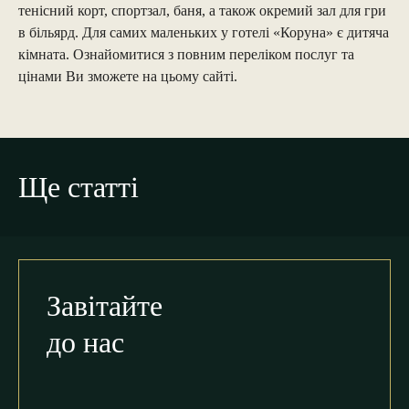
тенісний корт, спортзал, баня, а також окремий зал для гри
в більярд. Для самих маленьких у готелі «Коруна» є дитяча
кімната. Ознайомитися з повним переліком послуг та
цінами Ви зможете на цьому сайті.
Ще статті
Завітайте
до нас