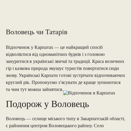
Воловець чи Татарів
Відпочинок у Карпатах — це найкращий спосіб
відволіктися від одноманітних буднів і з головою
зануритися в українські звичаї та традиції. Краса величних
гір і казкова природа змушує туристів повертатися сюди
знову. Українські Карпати готові зустрічати відпочиваючих
круглий рік. Пропонуємо з’ясувати де краще зупинитися
та чим тут можна зайнятися.
Подорож у Воловець
Воловець — селище міського типу в Закарпатській області,
є районним центром Воловецького району. Село