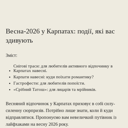
Весна-2026 у Карпатах: події, які вас
здивують
Зміст:
Снігові траси: для любителів активного відпочинку в
Карпатах навесні.
Карпати навесні: куди поїхати романтику?
Гастрофести: для любителів попоїсти.
«Срібний Татош»: для лицарів та мрійників.
Весняний відпочинок у Карпатах приховує в собі силу-
силенну сюрпризів. Потрібно лише знати, коли й куди
відправлятися. Пропонуємо вам невеличкий путівник із
лайфхаками на весну 2026 року.