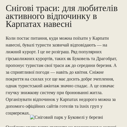
Снігові траси: для любителів
активного відпочинку в
Карпатах навесні
Коли постає питання, куди можна поїхати у Карпати
навесні, бувалі туристи зазвичай відповідають — на
лижний курорт. І це не розіграш. Ряд популярних
гірськолижних курортів, таких як Буковель та Драгобрат,
пропонує туристам свої траси аж до середини березня. А
за сприятливої погоди — навіть до квітня. Сніжне
покриття на схилах усе ще має досить добре зчеплення,
однак туристський ажіотаж значно спадає. А це означає
гнучку знижкову систему при бронюванні житла.
Організувати
відпочинок у Карпатах недорого
можна за
допомого офіційних сайтів готелів та їхніх груп у
соцмережах.