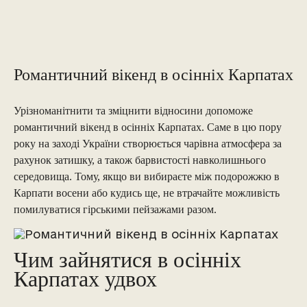
Романтичний вікенд в осінніх Карпатах
Урізноманітнити та зміцнити відносини допоможе
романтичний вікенд в осінніх Карпатах. Саме в цю пору
року на заході України створюється чарівна атмосфера за
рахунок затишку, а також барвистості навколишнього
середовища. Тому, якщо ви вибираєте між подорожжю в
Карпати восени або кудись ще, не втрачайте можливість
помилуватися гірськими пейзажами разом.
Чим зайнятися в осінніх
Карпатах удвох