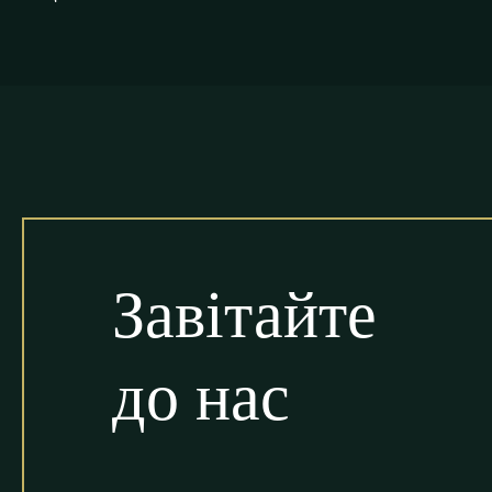
Завітайте
до нас