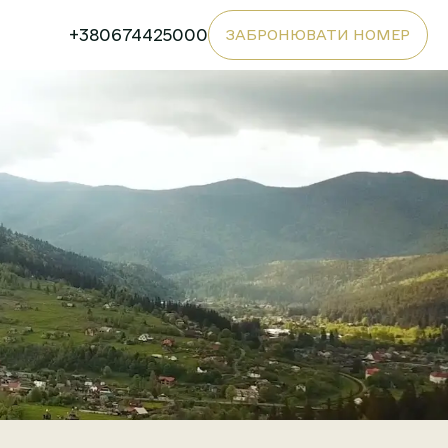
+380674425000
ЗАБРОНЮВАТИ НОМЕР